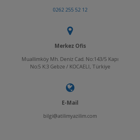
0262 255 52 12
Merkez Ofis
Muallimköy Mh. Deniz Cad. No:143/5 Kapı
No:5 K:3 Gebze / KOCAELI, Türkiye
E-Mail
bilgi@atilimyazilim.com