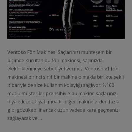
Ventoso Fön Makinesi Saçlarınızı muhteşem bir
biçimde kurutan bu fön makinesi, saçınızda
elektriklenmeye sebebiyet vermez. Ventoso v1 fön
makinesi birinci sınıf bir makine olmakla birlikte şekli
itibariyle de size kullanım kolaylığı sağlıyor. %100
mutlu müşteriler prensibiyle bu makine saçlarınızı
ihya edecek. Fiyatı muadili diğer makinelerden fazla
gibi gözükebilir ancak uzun vadede kara geçmenizi
sağlayacak ve …