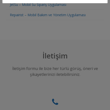
JetSu – Mobil Su Sipariş Uygulaması
Repairist – Mobil Bakım ve Yönetim Uygulaması
İletişim
İletişim formu ile bize her türlü görüş, öneri ve
şikayetlerinizi iletebilirsiniz.