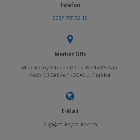
Telefon
0262 255 52 12
Merkez Ofis
Muallimköy Mh. Deniz Cad. No:143/5 Kapı
No:5 K:3 Gebze / KOCAELI, Türkiye
E-Mail
bilgi@atilimyazilim.com