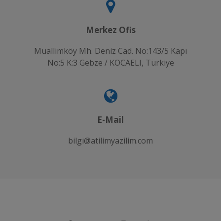
Merkez Ofis
Muallimköy Mh. Deniz Cad. No:143/5 Kapı
No:5 K:3 Gebze / KOCAELI, Türkiye
E-Mail
bilgi@atilimyazilim.com