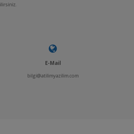
lirsiniz.
E-Mail
bilgi@atilimyazilim.com