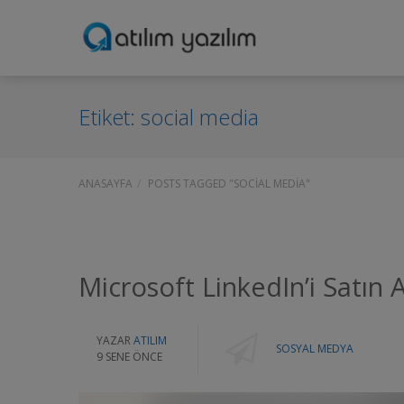
Etiket:
social media
ANASAYFA
POSTS TAGGED "SOCIAL MEDIA"
Microsoft LinkedIn’i Satın A
YAZAR
ATILIM
SOSYAL MEDYA
9 SENE ÖNCE