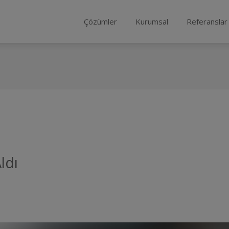
Çözümler
Kurumsal
Referanslar
ldı