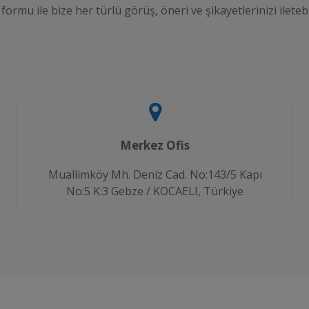
 formu ile bize her türlü görüş, öneri ve şikayetlerinizi iletebi
Merkez Ofis
Muallimköy Mh. Deniz Cad. No:143/5 Kapı
No:5 K:3 Gebze / KOCAELI, Türkiye