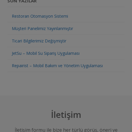
SON YAZILAR
Restoran Otomasyon Sistemi
Müşteri Panelimiz Yayınlanmıştır
Ticari Bilgilerimiz Değişmiştir
JetSu – Mobil Su Sipariş Uygulaması
Repairist – Mobil Bakım ve Yönetim Uygulaması
İletişim
İletişim formu ile bize her türlü görüş, öneri ve