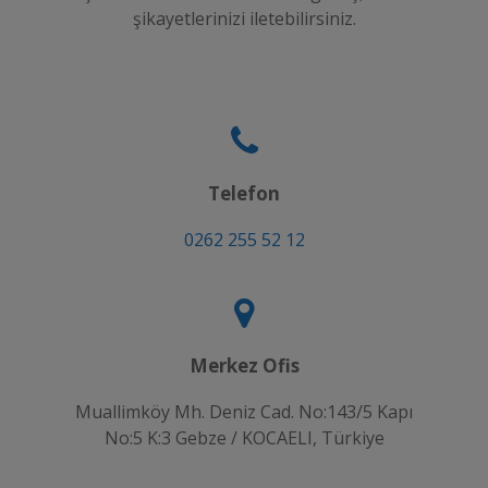
şikayetlerinizi iletebilirsiniz.
Telefon
0262 255 52 12
Merkez Ofis
Muallimköy Mh. Deniz Cad. No:143/5 Kapı
No:5 K:3 Gebze / KOCAELI, Türkiye