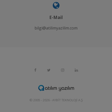
E-Mail
bilgi@atilimyazilim.com
© 2005 - 2026 -
AYBIT TEKNOLOJI A.Ş