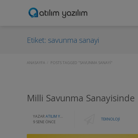
Etiket:
savunma sanayi
ANASAYFA
POSTS TAGGED "SAVUNMA SANAYI"
Milli Savunma Sanayisinde 
YAZAR
ATILIM YAZILIM
TEKNOLOJI
9 SENE ÖNCE