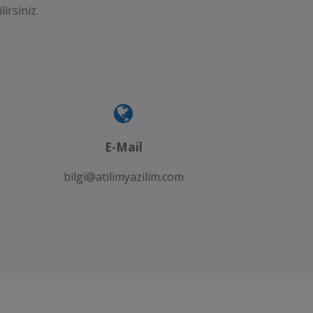
lirsiniz.
E-Mail
bilgi@atilimyazilim.com