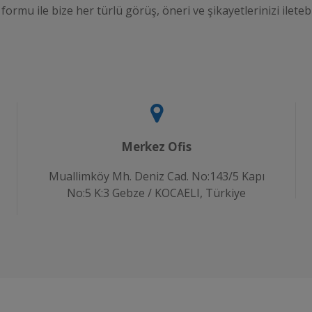
 formu ile bize her türlü görüş, öneri ve şikayetlerinizi iletebi
Merkez Ofis
Muallimköy Mh. Deniz Cad. No:143/5 Kapı
No:5 K:3 Gebze / KOCAELI, Türkiye