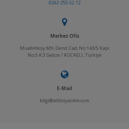
0262 255 52 12
Merkez Ofis
Muallimköy Mh. Deniz Cad. No:143/5 Kapı
No:5 K:3 Gebze / KOCAELI, Türkiye
E-Mail
bilgi@atilimyazilim.com