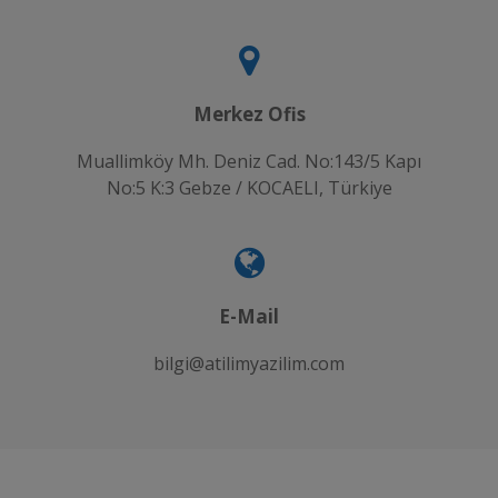
Merkez Ofis
Muallimköy Mh. Deniz Cad. No:143/5 Kapı
No:5 K:3 Gebze / KOCAELI, Türkiye
E-Mail
bilgi@atilimyazilim.com