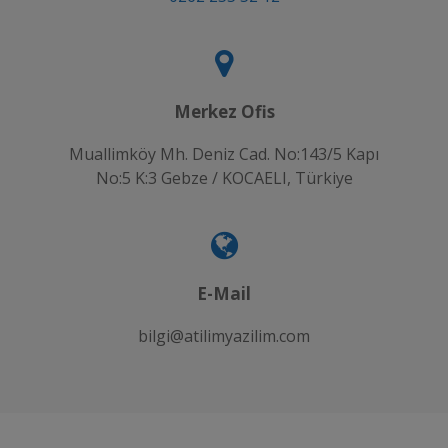
Merkez Ofis
Muallimköy Mh. Deniz Cad. No:143/5 Kapı
No:5 K:3 Gebze / KOCAELI, Türkiye
E-Mail
bilgi@atilimyazilim.com