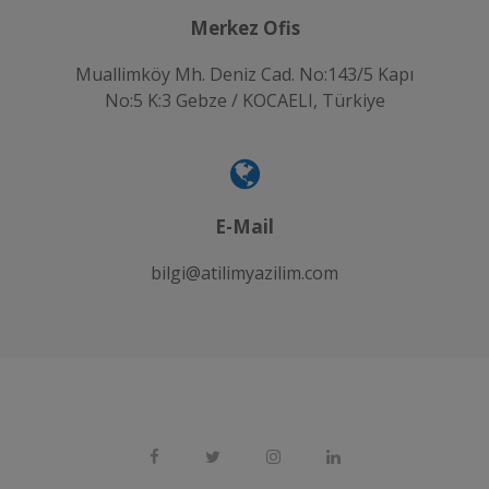
Merkez Ofis
Muallimköy Mh. Deniz Cad. No:143/5 Kapı
No:5 K:3 Gebze / KOCAELI, Türkiye
E-Mail
bilgi@atilimyazilim.com