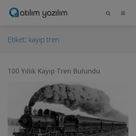
Etiket:
kayıp tren
100 Yıllık Kayıp Tren Bulundu