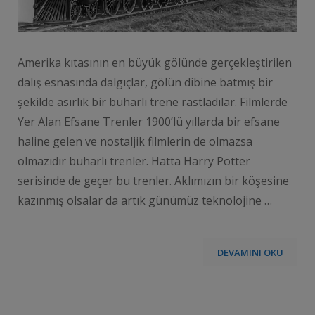
Amerika kıtasının en büyük gölünde gerçekleştirilen
dalış esnasında dalgıçlar, gölün dibine batmış bir
şekilde asırlık bir buharlı trene rastladılar. Filmlerde
Yer Alan Efsane Trenler 1900’lü yıllarda bir efsane
haline gelen ve nostaljik filmlerin de olmazsa
olmazıdır buharlı trenler. Hatta Harry Potter
serisinde de geçer bu trenler. Aklımızın bir köşesine
kazınmış olsalar da artık günümüz teknolojine …
DEVAMINI OKU