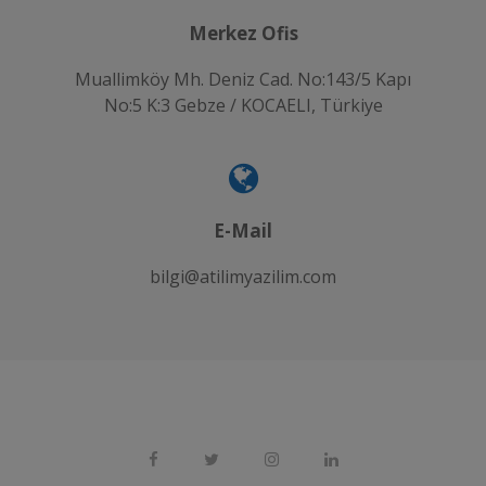
Merkez Ofis
Muallimköy Mh. Deniz Cad. No:143/5 Kapı
No:5 K:3 Gebze / KOCAELI, Türkiye
E-Mail
bilgi@atilimyazilim.com