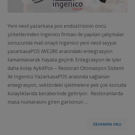
Yeni nesil yazarkasa pos endüstrisinin öncü
şirketlerinden Ingenico firması ile yapılan çalışmalar
sonucunda mali onaylı Ingenico yeni nesil seyyar
yazarkasaPOS iWE280 arasındaki entegrasyon
tamamlanarak hayata geçirdi. Entegrasyon ile işler
daha kolay AybitPos – Restoran Otomasyon Sistemi
ile Ingenico YazarkasaPOS arasında sağlanan
entegrasyon, sektördeki işletmelere pek çok konuda
kolaylıklarıda beraberinde getiriyor. Restoranlarda
masa numarasını giren garsonun …
DEVAMINI OKU