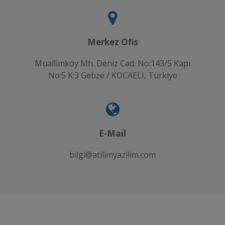
Merkez Ofis
Muallimköy Mh. Deniz Cad. No:143/5 Kapı
No:5 K:3 Gebze / KOCAELI, Türkiye
E-Mail
bilgi@atilimyazilim.com