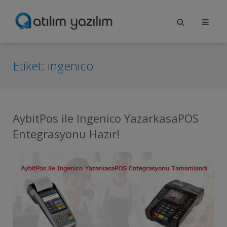
Etiket:
ingenico
AybitPos ile Ingenico YazarkasaPOS
Entegrasyonu Hazır!