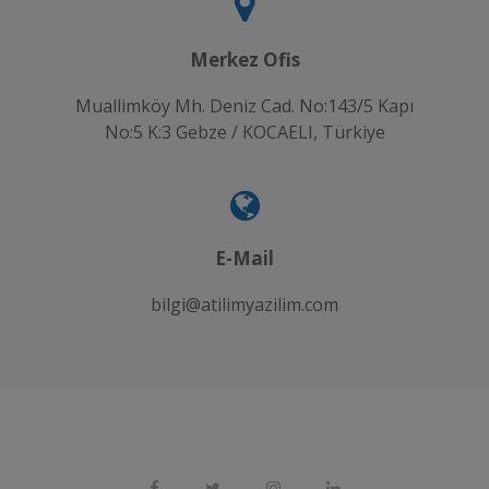
Merkez Ofis
Muallimköy Mh. Deniz Cad. No:143/5 Kapı
No:5 K:3 Gebze / KOCAELI, Türkiye
E-Mail
bilgi@atilimyazilim.com