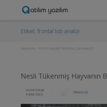
Etiket:
frontal lob analizi
ANASAYFA
POSTS TAGGED "FRONTAL LOB ANALIZI"
Nesli Tükenmiş Hayvanın B
YAZAR
ATILIM
TEKNOLOJI
9 SENE ÖNCE