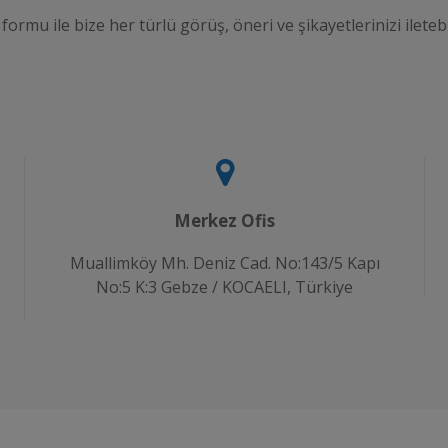
 formu ile bize her türlü görüş, öneri ve şikayetlerinizi iletebi
Merkez Ofis
Muallimköy Mh. Deniz Cad. No:143/5 Kapı
No:5 K:3 Gebze / KOCAELI, Türkiye