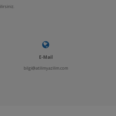
lirsiniz.
E-Mail
bilgi@atilimyazilim.com