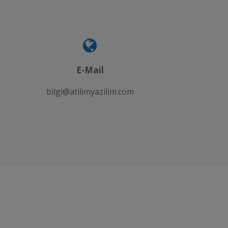
E-Mail
bilgi@atilimyazilim.com