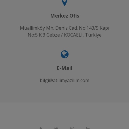
Merkez Ofis
Muallimköy Mh. Deniz Cad. No:143/5 Kapı
No:5 K:3 Gebze / KOCAELI, Türkiye
E-Mail
bilgi@atilimyazilim.com