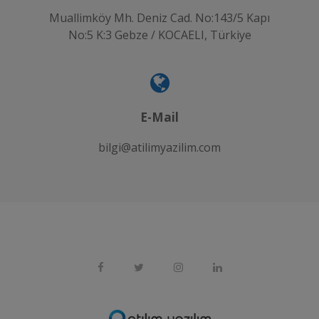
Muallimköy Mh. Deniz Cad. No:143/5 Kapı
No:5 K:3 Gebze / KOCAELI, Türkiye
E-Mail
bilgi@atilimyazilim.com