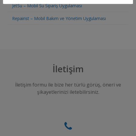
JetSu – Mobil Su Sipariş Uygulaması
Repairist – Mobil Bakım ve Yönetim Uygulaması
İletişim
İletişim formu ile bize her türlü görüş, öneri ve
şikayetlerinizi iletebilirsiniz.