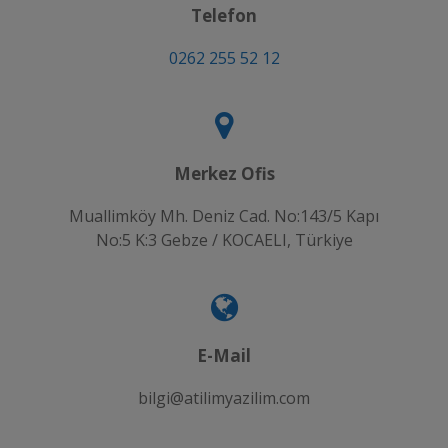
Telefon
0262 255 52 12
Merkez Ofis
Muallimköy Mh. Deniz Cad. No:143/5 Kapı
No:5 K:3 Gebze / KOCAELI, Türkiye
E-Mail
bilgi@atilimyazilim.com