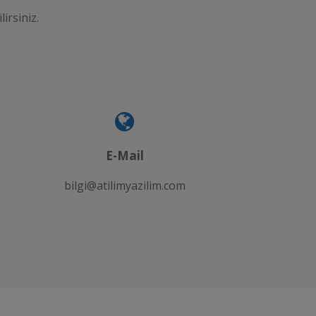
lirsiniz.
E-Mail
bilgi@atilimyazilim.com