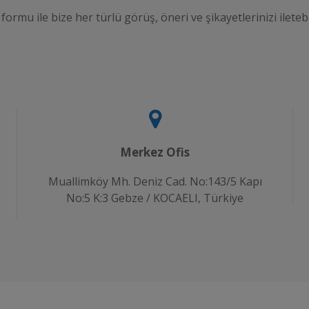
 formu ile bize her türlü görüş, öneri ve şikayetlerinizi iletebi
Merkez Ofis
Muallimköy Mh. Deniz Cad. No:143/5 Kapı
No:5 K:3 Gebze / KOCAELI, Türkiye