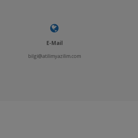
E-Mail
bilgi@atilimyazilim.com