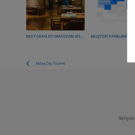
RESTORAN OTOMASYON SIS...
MÜŞTERI PANELIMIZ YAY
Aktaş Dış Ticaret
İletişim