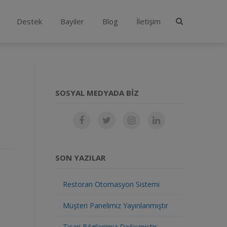
Destek
Bayiler
Blog
İletişim
SOSYAL MEDYADA BIZ
SON YAZILAR
Restoran Otomasyon Sistemi
Müşteri Panelimiz Yayınlanmıştır
Ticari Bilgilerimiz Değişmiştir