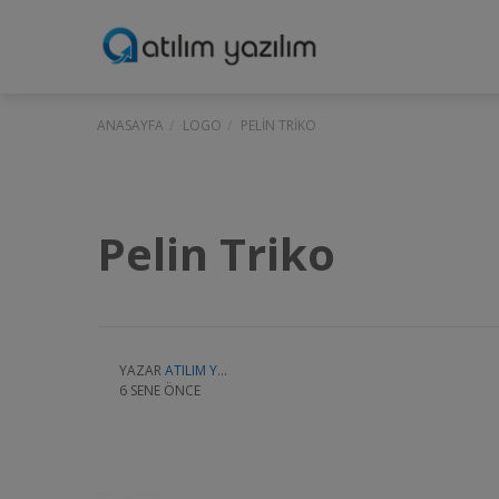
ANASAYFA
LOGO
PELIN TRIKO
Pelin Triko
YAZAR
ATILIM YAZILIM
6 SENE ÖNCE