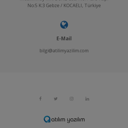
No:5 K:3 Gebze / KOCAELI, Türkiye
E-Mail
bilgi@atilimyazilim.com