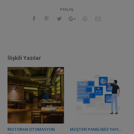
PAYLAŞ:
İlişkili Yazılar
RESTORAN OTOMASYON
MÜŞTERI PANELIMIZ YAYI...