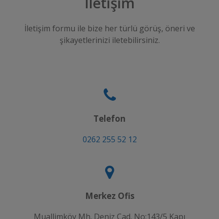
İletişim
İletişim formu ile bize her türlü görüş, öneri ve
şikayetlerinizi iletebilirsiniz.
Telefon
0262 255 52 12
Merkez Ofis
Muallimköy Mh. Deniz Cad. No:143/5 Kapı