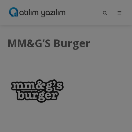
MM&G’S Burger