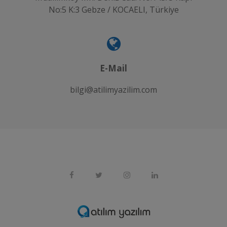
No:5 K:3 Gebze / KOCAELI, Türkiye
E-Mail
bilgi@atilimyazilim.com