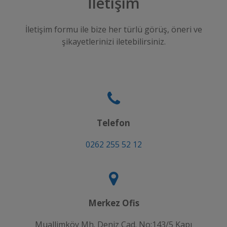
İletişim
İletişim formu ile bize her türlü görüş, öneri ve
şikayetlerinizi iletebilirsiniz.
Telefon
0262 255 52 12
Merkez Ofis
Muallimköy Mh. Deniz Cad. No:143/5 Kapı