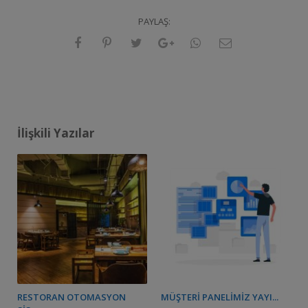
PAYLAŞ:
İlişkili Yazılar
RESTORAN OTOMASYON
MÜŞTERI PANELIMIZ YAYI...