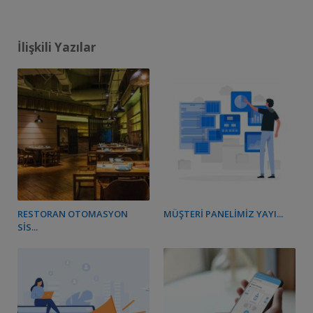
İlişkili Yazılar
RESTORAN OTOMASYON
MÜŞTERI PANELIMIZ YAYI...
SIS...