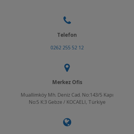
Telefon
0262 255 52 12
Merkez Ofis
Muallimköy Mh. Deniz Cad. No:143/5 Kapı
No:5 K:3 Gebze / KOCAELI, Türkiye