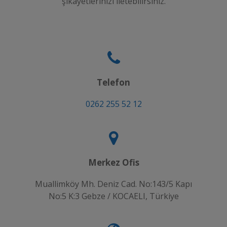
şikayetlerinizi iletebilirsiniz.
Telefon
0262 255 52 12
Merkez Ofis
Muallimköy Mh. Deniz Cad. No:143/5 Kapı
No:5 K:3 Gebze / KOCAELI, Türkiye