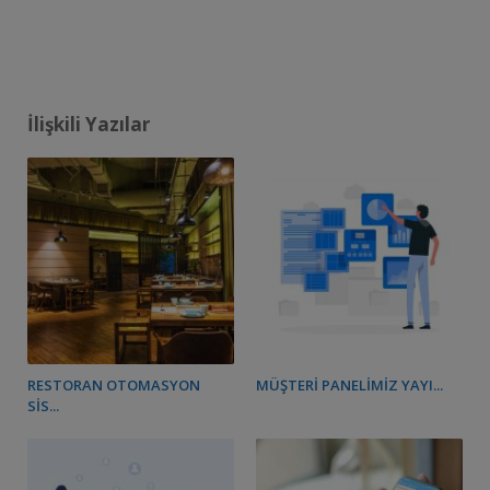
İlişkili Yazılar
RESTORAN OTOMASYON
MÜŞTERI PANELIMIZ YAYI...
SIS...