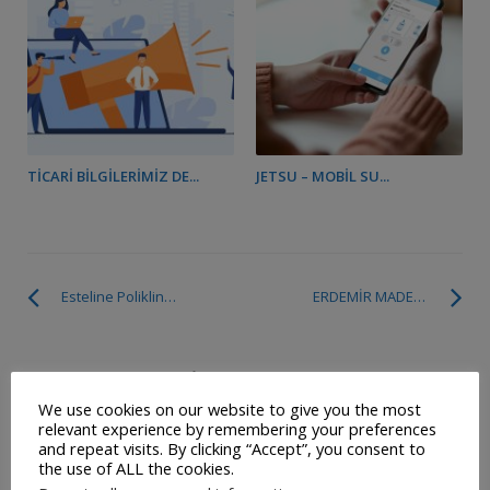
TICARI BILGILERIMIZ DE...
JETSU – MOBIL SU...
Esteline Polikliniği
ERDEMİR MADENCİLİK SAN VE TİC AŞ
SOSYAL MEDYADA BIZ
We use cookies on our website to give you the most
relevant experience by remembering your preferences
and repeat visits. By clicking “Accept”, you consent to
the use of ALL the cookies.