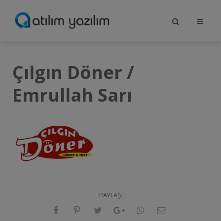
Çılgın Döner /
Emrullah Sarı
PAYLAŞ: