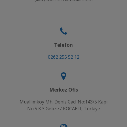
Telefon
0262 255 52 12
Merkez Ofis
Muallimköy Mh. Deniz Cad. No:143/5 Kapı
No:5 K:3 Gebze / KOCAELI, Türkiye