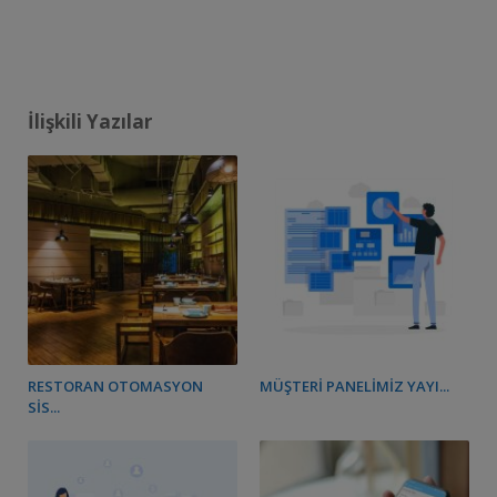
İlişkili Yazılar
RESTORAN OTOMASYON
MÜŞTERI PANELIMIZ YAYI...
SIS...