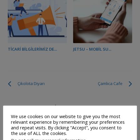
TICARI BILGILERIMIZ DE...
JETSU – MOBIL SU...
Çikolota Diyarı
Çamlıca Cafe
SOSYAL MEDYADA BIZ
We use cookies on our website to give you the most
relevant experience by remembering your preferences
and repeat visits. By clicking “Accept”, you consent to
the use of ALL the cookies.