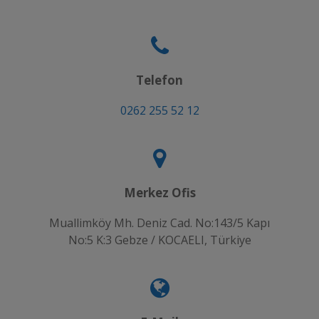
Telefon
0262 255 52 12
Merkez Ofis
Muallimköy Mh. Deniz Cad. No:143/5 Kapı
No:5 K:3 Gebze / KOCAELI, Türkiye