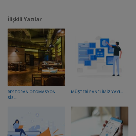
İlişkili Yazılar
RESTORAN OTOMASYON
MÜŞTERI PANELIMIZ YAYI...
SIS...