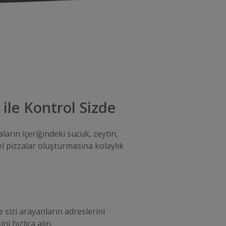
 ile Kontrol Sizde
ların içeriğindeki sucuk, zeytin,
el pizzalar oluşturmasına kolaylık
 sizi arayanların adreslerini
i hızlıca alın.