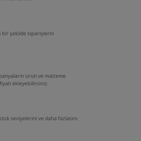
 bir şekilde siparişlerin
panyaların ürün ve malzeme
iyatı ekleyebilirsiniz.
stok seviyelerini ve daha fazlasını