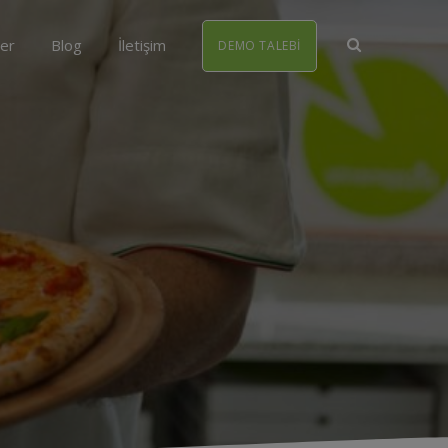
ler
Blog
İletişim
DEMO TALEBI