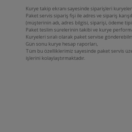
Kurye takip ekranı sayesinde siparişleri kuryele
Paket servis sipariş fişi ile adres ve sipariş karış
(müşterinin adı, adres bilgisi, siparişi, ödeme tipi
Paket teslim sürelerinin takibi ve kurye perform
Kuryeleri sıralı olarak paket servise gönderebil
Gün sonu kurye hesap raporları,
Tüm bu özelliklerimiz sayesinde paket servis üze
işlerini kolaylaştırmaktadır.