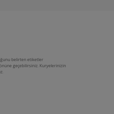
ğunu belirten etiketler
önüne geçebilirsiniz. Kuryelerinizin
z.