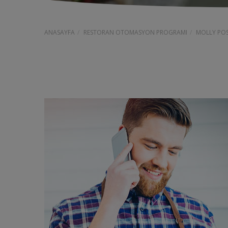
ANASAYFA
RESTORAN OTOMASYON PROGRAMI
MOLLY POS 