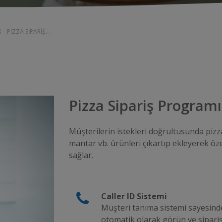
– PIZZA SIPARIŞ...
Pizza Sipariş Programı
Müşterilerin istekleri doğrultusunda pizza
mantar vb. ürünleri çıkartıp ekleyerek öz
sağlar.
Caller ID Sistemi
Müşteri tanıma sistemi sayesinde
otomatik olarak görün ve siparişin