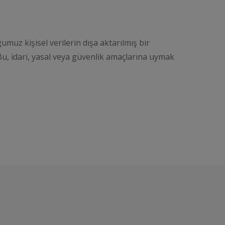
umuz kişisel verilerin dışa aktarılmış bir
. Bu, idari, yasal veya güvenlik amaçlarına uymak