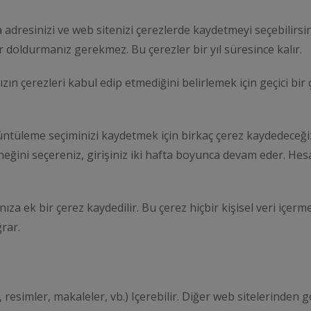
 adresinizi ve web sitenizi çerezlerde kaydetmeyi seçebilirsin
ar doldurmanız gerekmez. Bu çerezler bir yıl süresince kalır.
ızın çerezleri kabul edip etmediğini belirlemek için geçici bir 
örüntüleme seçiminizi kaydetmek için birkaç çerez kaydedeceğiz
çeneğini seçereniz, girişiniz iki hafta boyunca devam eder. Hes
nıza ek bir çerez kaydedilir. Bu çerez hiçbir kişisel veri içe
rar.
 resimler, makaleler, vb.) Içerebilir. Diğer web sitelerinden g