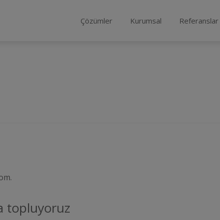
Çözümler
Kurumsal
Referanslar
com.
la topluyoruz