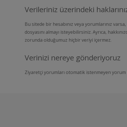
Verileriniz üzerindeki haklarını
Bu sitede bir hesabınız veya yorumlarınız varsa, 
dosyasını almayı isteyebilirsiniz. Ayrıca, hakkını
zorunda olduğumuz hiçbir veriyi içermez.
Verinizi nereye gönderiyoruz
Ziyaretçi yorumları otomatik istenmeyen yorum alg