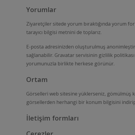
Yorumlar
Ziyaretçiler sitede yorum bıraktığında yorum for
tarayıcı bilgisi metnini de toplarız.
E-posta adresinizden oluşturulmuş anonimleştiril
sağlanabilir. Gravatar servisinin gizlilik polit
yorumunuzla birlikte herkese görünür.
Ortam
Görselleri web sitesine yüklerseniz, gömülmüş ko
görsellerden herhangi bir konum bilgisini indirip 
İletişim formları
Çerezler