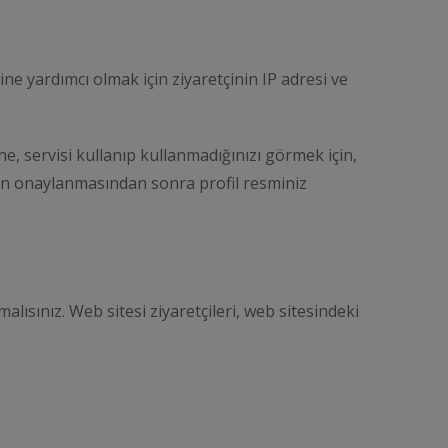
e yardımcı olmak için ziyaretçinin IP adresi ve
e, servisi kullanıp kullanmadığınızı görmek için,
uzun onaylanmasından sonra profil resminiz
ısınız. Web sitesi ziyaretçileri, web sitesindeki