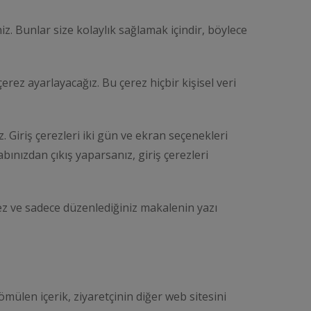
iz. Bunlar size kolaylık sağlamak içindir, böylece
çerez ayarlayacağız. Bu çerez hiçbir kişisel veri
. Giriş çerezleri iki gün ve ekran seçenekleri
abınızdan çıkış yaparsanız, giriş çerezleri
rmez ve sadece düzenlediğiniz makalenin yazı
ömülen içerik, ziyaretçinin diğer web sitesini