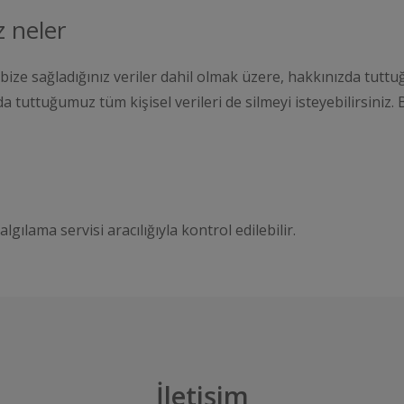
z neler
bize sağladığınız veriler dahil olmak üzere, hakkınızda tuttuğ
zda tuttuğumuz tüm kişisel verileri de silmeyi isteyebilirsiniz
ılama servisi aracılığıyla kontrol edilebilir.
İletişim