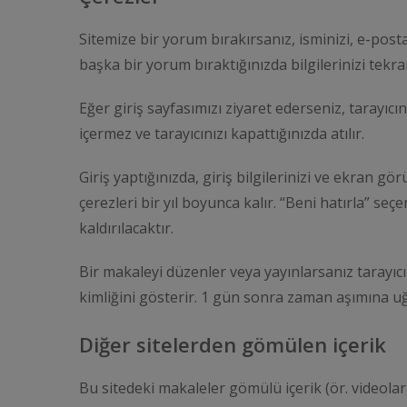
Sitemize bir yorum bırakırsanız, isminizi, e-posta
başka bir yorum bıraktığınızda bilgilerinizi tekr
Eğer giriş sayfasımızı ziyaret ederseniz, tarayıcın
içermez ve tarayıcınızı kapattığınızda atılır.
Giriş yaptığınızda, giriş bilgilerinizi ve ekran g
çerezleri bir yıl boyunca kalır. “Beni hatırla” se
kaldırılacaktır.
Bir makaleyi düzenler veya yayınlarsanız tarayıcı
kimliğini gösterir. 1 gün sonra zaman aşımına uğ
Diğer sitelerden gömülen içerik
Bu sitedeki makaleler gömülü içerik (ör. videolar,