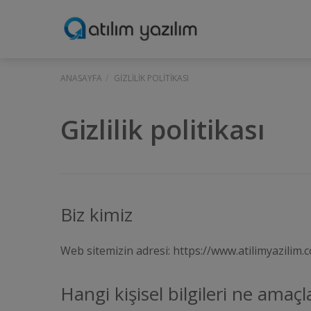
ANASAYFA
GIZLILIK POLITIKASI
Gizlilik politikası
Biz kimiz
Web sitemizin adresi: https://www.atilimyazilim.
Hangi kişisel bilgileri ne amaç