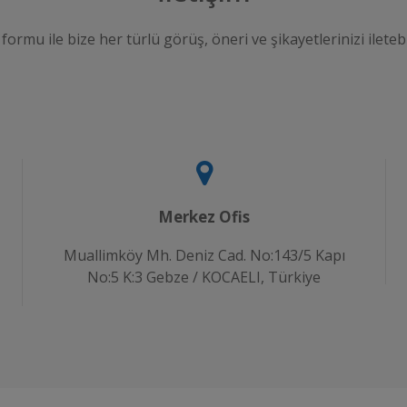
 formu ile bize her türlü görüş, öneri ve şikayetlerinizi iletebi
Merkez Ofis
Muallimköy Mh. Deniz Cad. No:143/5 Kapı
No:5 K:3 Gebze / KOCAELI, Türkiye